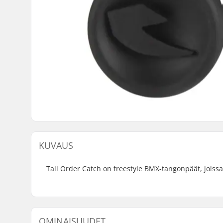
KUVAUS
Tall Order Catch on freestyle BMX-tangonpäät, joissa 
OMINAISUUDET