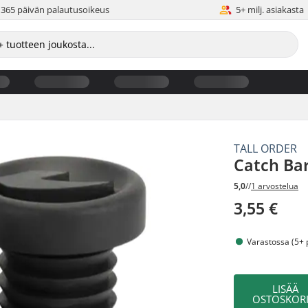
365 päivän palautusoikeus
5+ milj. asiakasta
TALL ORDER
Catch Ba
5,0
//
1 arvostelua
3,55 €
Varastossa (5+ 
LISÄÄ
OSTOSKORI