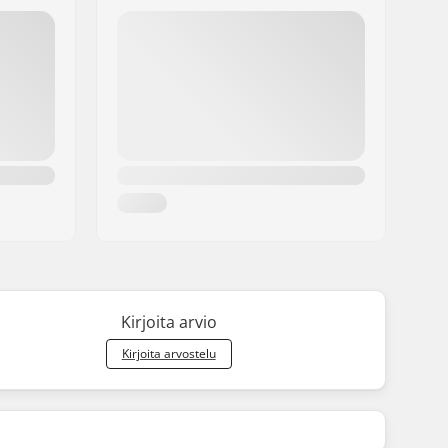
Kirjoita arvio
Kirjoita arvostelu