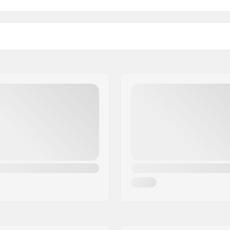
Teräs