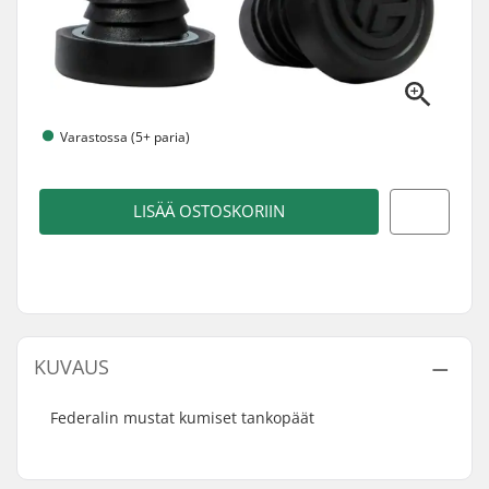
Varastossa (5+ paria)
LISÄÄ OSTOSKORIIN
KUVAUS
Federalin mustat kumiset tankopäät