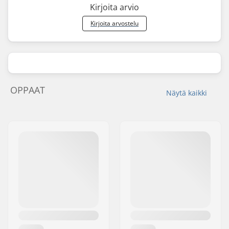
Kirjoita arvio
Kirjoita arvostelu
OPPAAT
Näytä kaikki