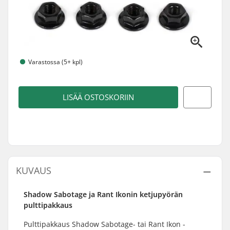
Varastossa (5+ kpl)
LISÄÄ OSTOSKORIIN
KUVAUS
Shadow Sabotage ja Rant Ikonin ketjupyörän
pulttipakkaus
Pulttipakkaus Shadow Sabotage- tai Rant Ikon -