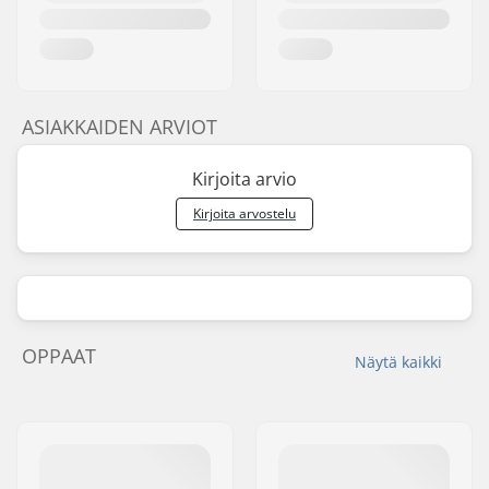
ASIAKKAIDEN ARVIOT
Kirjoita arvio
Kirjoita arvostelu
OPPAAT
Näytä kaikki