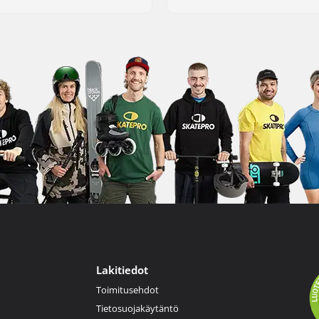
Lakitiedot
Toimitusehdot
Tietosuojakäytäntö