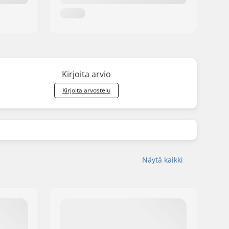
Kirjoita arvio
Kirjoita arvostelu
Näytä kaikki