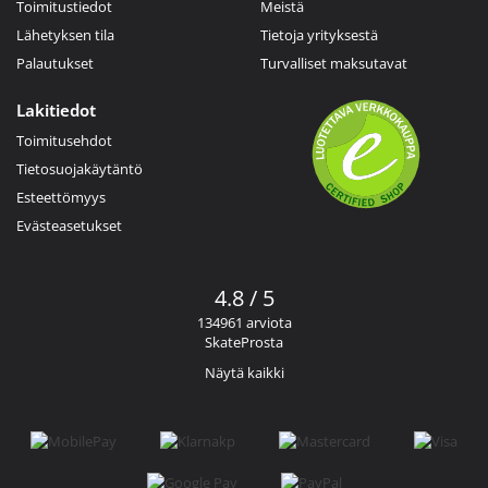
Toimitustiedot
Meistä
Lähetyksen tila
Tietoja yrityksestä
Palautukset
Turvalliset maksutavat
Lakitiedot
Toimitusehdot
Tietosuojakäytäntö
Esteettömyys
Evästeasetukset
4.8 / 5
134961 arviota
SkateProsta
Näytä kaikki