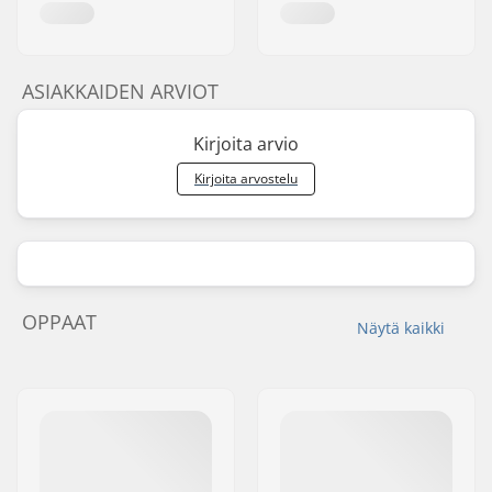
ASIAKKAIDEN ARVIOT
Kirjoita arvio
Kirjoita arvostelu
OPPAAT
Näytä kaikki