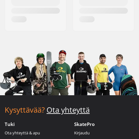
Kysyttävää?
Ota yhteyttä
Tuki
SkatePro
Ota yhteyttä & apu
Kirjaudu