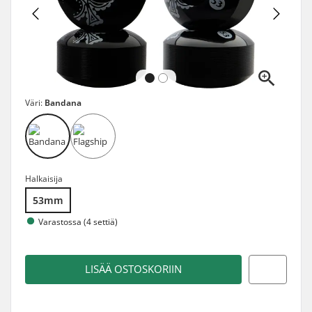
Väri:
Bandana
Halkaisija
53mm
Varastossa (4 settiä)
LISÄÄ OSTOSKORIIN