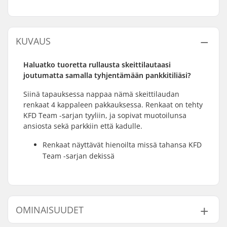
KUVAUS
Haluatko tuoretta rullausta skeittilautaasi
joutumatta samalla tyhjentämään pankkitiliäsi?
Siinä tapauksessa nappaa nämä skeittilaudan
renkaat 4 kappaleen pakkauksessa. Renkaat on tehty
KFD Team -sarjan tyyliin, ja sopivat muotoilunsa
ansiosta sekä parkkiin että kadulle.
Renkaat näyttävät hienoilta missä tahansa KFD
Team -sarjan dekissä
OMINAISUUDET