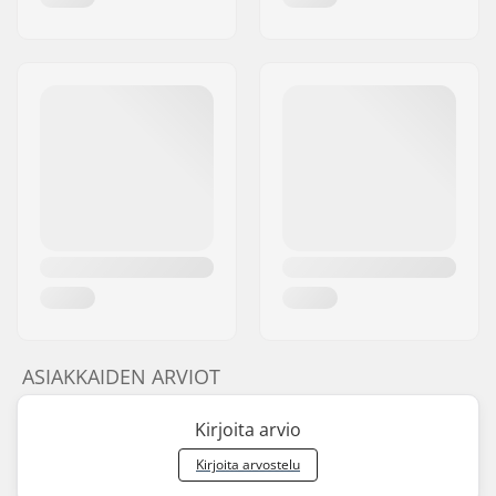
ASIAKKAIDEN ARVIOT
Kirjoita arvio
Kirjoita arvostelu