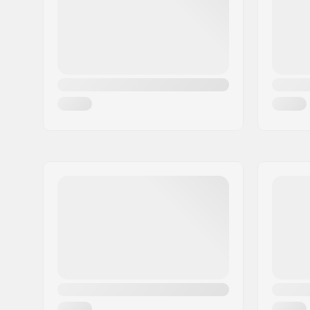
Maa:
Tanska