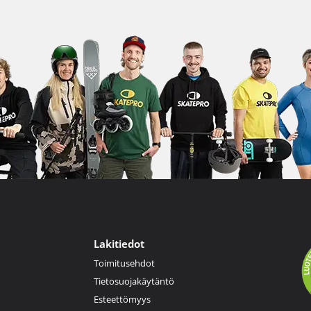
Lakitiedot
Toimitusehdot
Tietosuojakäytäntö
Esteettömyys