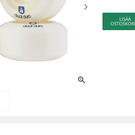
LISÄÄ
OSTOSKORI