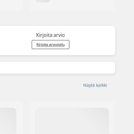
Kirjoita arvio
Kirjoita arvostelu
Näytä kaikki