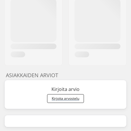
ASIAKKAIDEN ARVIOT
Kirjoita arvio
Kirjoita arvostelu