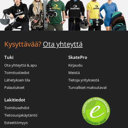
Kysyttävää?
Ota yhteyttä
Tuki
SkatePro
Ota yhteyttä & apu
Kirjaudu
Toimitustiedot
Meistä
Lähetyksen tila
Tietoja yrityksestä
Palautukset
Turvalliset maksutavat
Lakitiedot
Toimitusehdot
Tietosuojakäytäntö
Esteettömyys