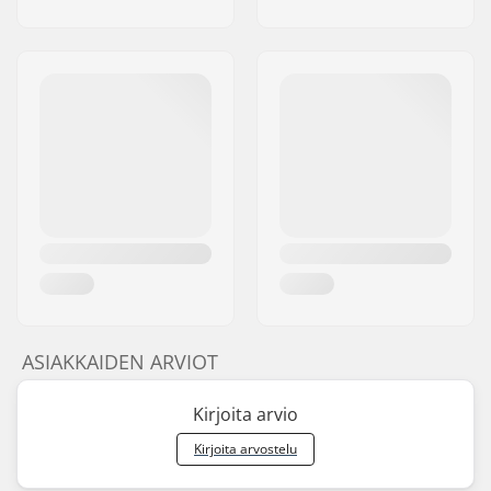
ASIAKKAIDEN ARVIOT
Kirjoita arvio
Kirjoita arvostelu