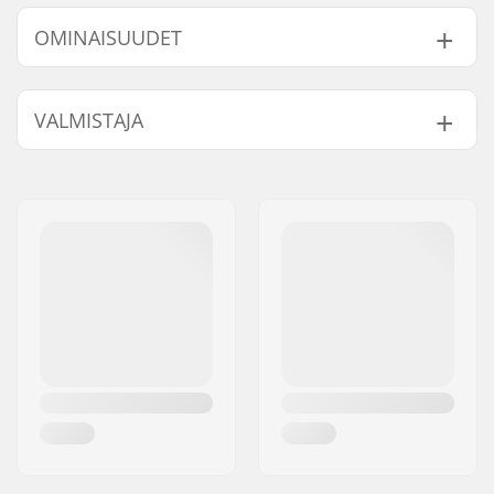
OMINAISUUDET
Renkaan halkaisija:
51mm, 53mm
VALMISTAJA
Laakerit:
Ei sisälly
Renkaan kovuus:
99A
Nimi:
Emporium A/S
Renkaan materiaali:
PU valettu, SHR
Jakeluosoite:
Rolighedsvej 20, 1958
Kpl per paketti:
4
Frederiksberg C
Postinumero:
1958
Paikkakunta::
Copenhagen
Maa:
Tanska