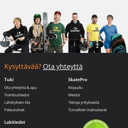
Kysyttävää?
Ota yhteyttä
Tuki
SkatePro
Ota yhteyttä & apu
Kirjaudu
Toimitustiedot
Meistä
Lähetyksen tila
Tietoja yrityksestä
Palautukset
Turvalliset maksutavat
Lakitiedot