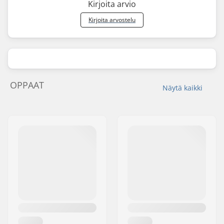
Kirjoita arvio
Kirjoita arvostelu
OPPAAT
Näytä kaikki