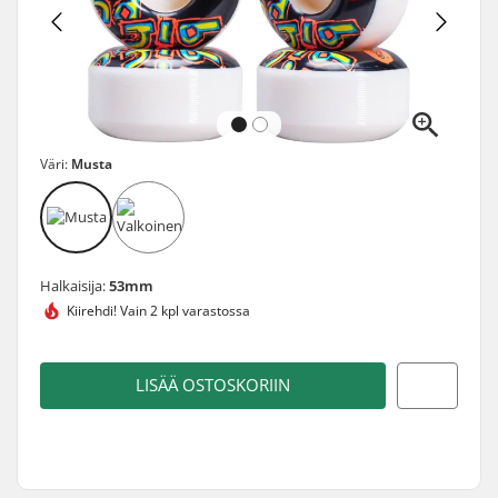
Väri:
Musta
Halkaisija:
53mm
Kiirehdi!
Vain 2 kpl varastossa
LISÄÄ OSTOSKORIIN