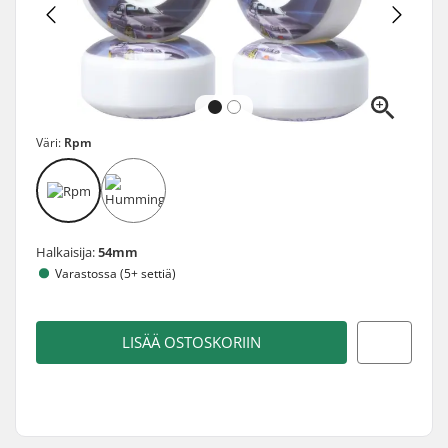
Väri:
Rpm
Halkaisija:
54mm
Varastossa (5+ settiä)
LISÄÄ OSTOSKORIIN