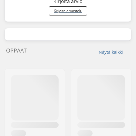
Kirjoita arvio
Kirjoita arvostelu
OPPAAT
Näytä kaikki