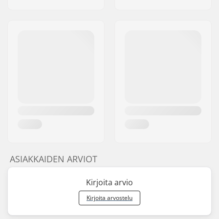
ASIAKKAIDEN ARVIOT
Kirjoita arvio
Kirjoita arvostelu