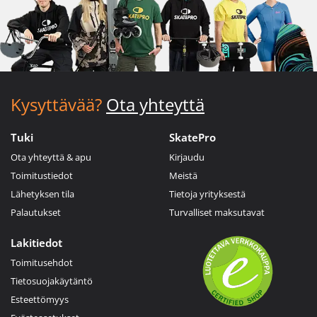
Kysyttävää?
Ota yhteyttä
Tuki
SkatePro
Ota yhteyttä & apu
Kirjaudu
Toimitustiedot
Meistä
Lähetyksen tila
Tietoja yrityksestä
Palautukset
Turvalliset maksutavat
Lakitiedot
Toimitusehdot
Tietosuojakäytäntö
Esteettömyys