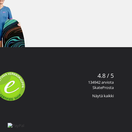
4.8 / 5
134942 arviota
SkateProsta
Näytä kaikki