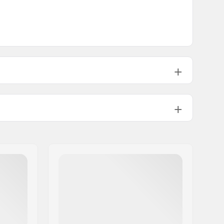
Premium Urethane
4