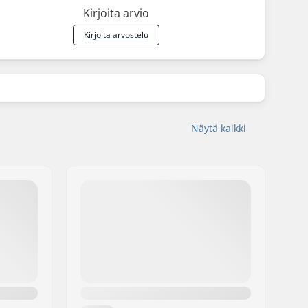
Kirjoita arvio
Kirjoita arvostelu
Näytä kaikki