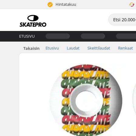
Hintatakuu
ETUSIVU
Etusivu
Laudat
Skeittilaudat
Renkaat
Takaisin