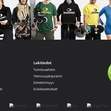
Lakitiedot
Toimitusehdot
Tietosuojakäytäntö
Esteettömyys
at
Evästeasetukset