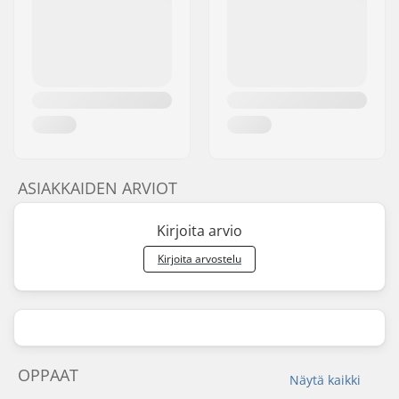
ASIAKKAIDEN ARVIOT
Kirjoita arvio
Kirjoita arvostelu
OPPAAT
Näytä kaikki