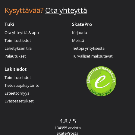
Kysyttävää?
Ota yhteyttä
Tuki
SkatePro
Ota yhteyttä & apu
Kirjaudu
Toimitustiedot
Meistä
Lähetyksen tila
Tietoja yrityksestä
Palautukset
Turvalliset maksutavat
Lakitiedot
Toimitusehdot
Tietosuojakäytäntö
Esteettömyys
Evästeasetukset
4.8 / 5
134955 arviota
SkateProsta