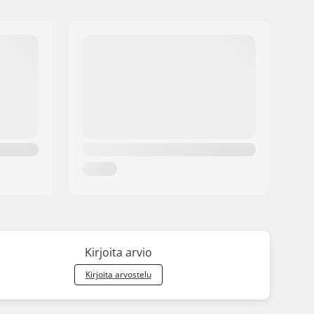
Kirjoita arvio
Kirjoita arvostelu