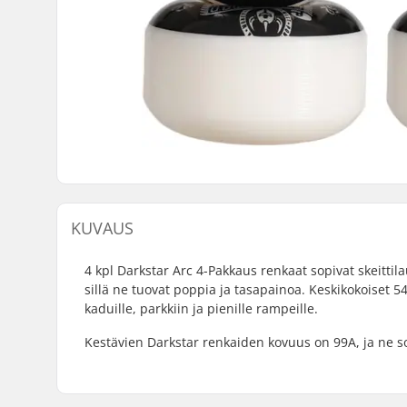
KUVAUS
4 kpl Darkstar Arc 4-Pakkaus renkaat sopivat skeittil
sillä ne tuovat poppia ja tasapainoa. Keskikokoiset 
kaduille, parkkiin ja pienille rampeille.
Kestävien Darkstar renkaiden kovuus on 99A, ja ne so