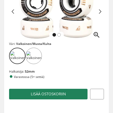
Väri:
Valkoinen/Musta/Kulta
Halkaisija:
52mm
Varastossa (5+ settiä)
LISÄÄ OSTOSKORIIN