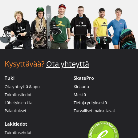
Kysyttävää?
Ota yhteyttä
Tuki
SkatePro
Ota yhteyttä & apu
Kirjaudu
Toimitustiedot
Meistä
Lähetyksen tila
Tietoja yrityksestä
Palautukset
Turvalliset maksutavat
Lakitiedot
Toimitusehdot