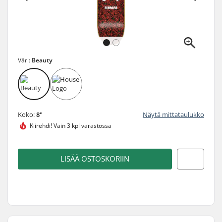
Väri:
Beauty
Koko:
8"
Näytä mittataulukko
Kiirehdi!
Vain 3 kpl varastossa
LISÄÄ OSTOSKORIIN