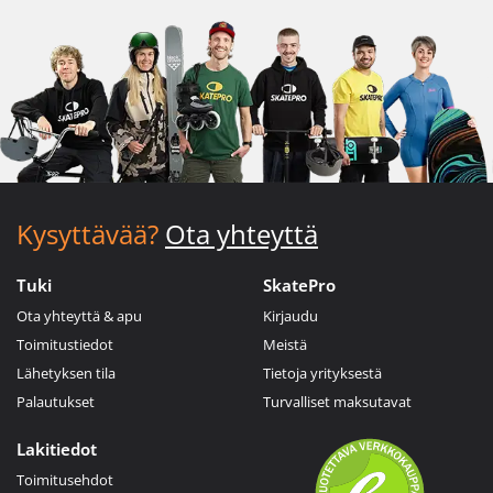
Kysyttävää?
Ota yhteyttä
Tuki
SkatePro
Ota yhteyttä & apu
Kirjaudu
Toimitustiedot
Meistä
Lähetyksen tila
Tietoja yrityksestä
Palautukset
Turvalliset maksutavat
Lakitiedot
Toimitusehdot