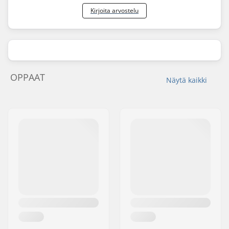
Kirjoita arvostelu
OPPAAT
Näytä kaikki