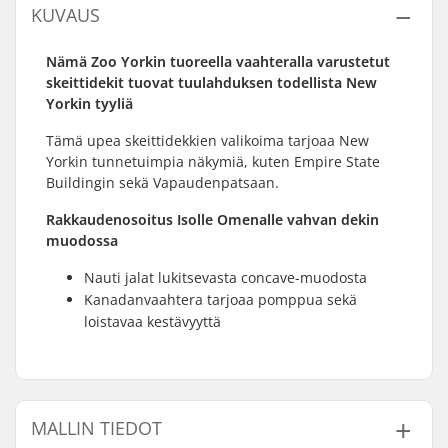
KUVAUS
Nämä Zoo Yorkin tuoreella vaahteralla varustetut
skeittidekit tuovat tuulahduksen todellista New
Yorkin tyyliä
Tämä upea skeittidekkien valikoima tarjoaa New
Yorkin tunnetuimpia näkymiä, kuten Empire State
Buildingin sekä Vapaudenpatsaan.
Rakkaudenosoitus Isolle Omenalle vahvan dekin
muodossa
Nauti jalat lukitsevasta concave-muodosta
Kanadanvaahtera tarjoaa pomppua sekä
loistavaa kestävyyttä
MALLIN TIEDOT