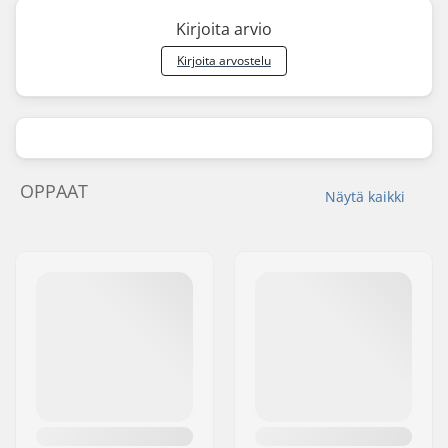
Kirjoita arvio
Kirjoita arvostelu
OPPAAT
Näytä kaikki