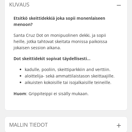
KUVAUS
Etsitkö skeittidekkiä joka sopii monenlaiseen
menoon?
Santa Cruz Dot on monipuolinen dekki, ja sopii
heille, jotka tahtovat skeitata monissa paikoissa
jokaisen session aikana.
Dot skeittidekit sopivat täydellisesti...
kadulle, pooliin, skeittiparkkiin and verttiin.
aloittelija- sekä ammattilaistason skeittaajille.
aikuisten kokoisille tai isojalkaisille teineille.
Huom
: Grippiteippi ei sisälly mukaan.
MALLIN TIEDOT