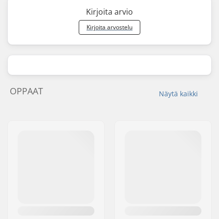
Kirjoita arvio
Kirjoita arvostelu
OPPAAT
Näytä kaikki