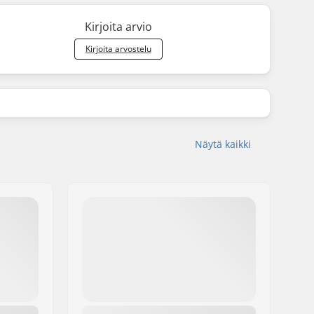
Kirjoita arvio
Kirjoita arvostelu
Näytä kaikki