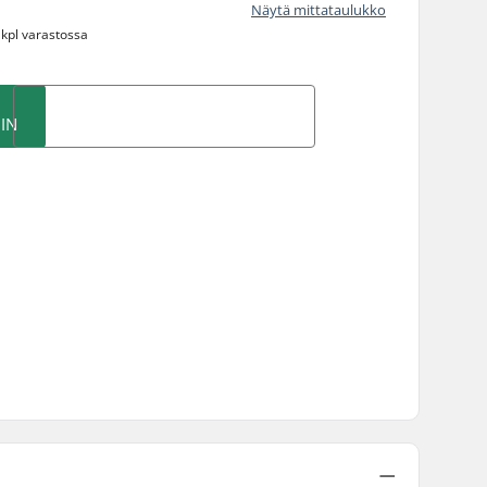
Näytä mittataulukko
 kpl varastossa
IN