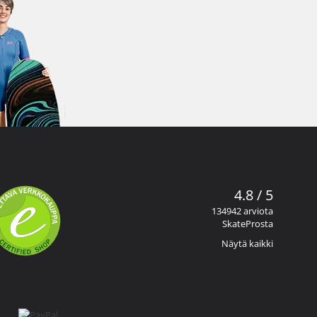
4.8 / 5
134942 arviota
SkateProsta
Näytä kaikki