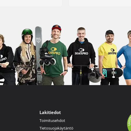
Lakitiedot
Toimitusehdot
Tietosuojakäytäntö