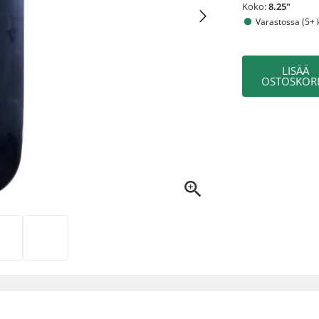
Koko:
8.25"
Varastossa (5+ 
LISÄÄ
OSTOSKORI