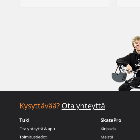
Kysyttävää?
Ota yhteyttä
Tuki
SkatePro
Ota yhteyttä & apu
Kirjaudu
Toimitustiedot
Meistä