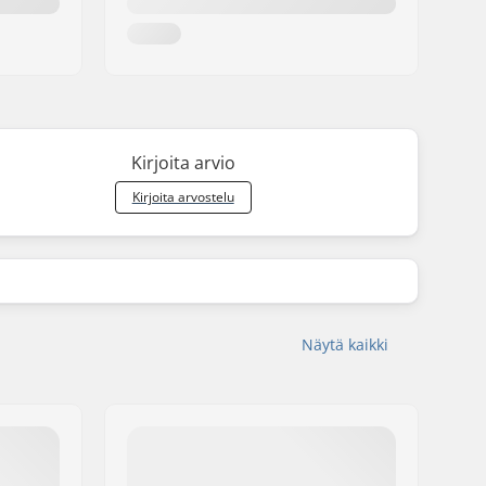
Kirjoita arvio
Kirjoita arvostelu
Näytä kaikki