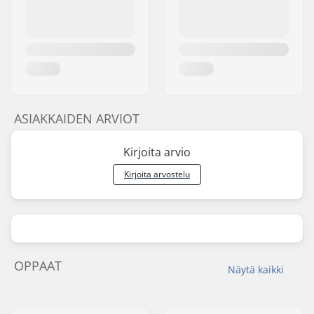
ASIAKKAIDEN ARVIOT
Kirjoita arvio
Kirjoita arvostelu
OPPAAT
Näytä kaikki