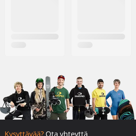
Kysyttävää?
Ota yhteyttä