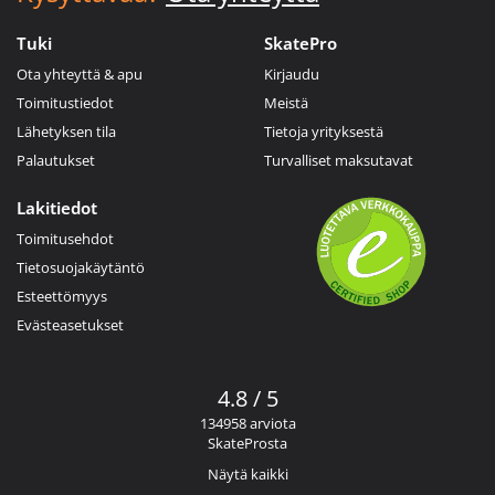
Tuki
SkatePro
Ota yhteyttä & apu
Kirjaudu
Toimitustiedot
Meistä
Lähetyksen tila
Tietoja yrityksestä
Palautukset
Turvalliset maksutavat
Lakitiedot
Toimitusehdot
Tietosuojakäytäntö
Esteettömyys
Evästeasetukset
4.8 / 5
134958 arviota
SkateProsta
Näytä kaikki