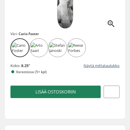
Väri:
Cario Foster
Koko:
8.25"
Näytä mittataulukko
Varastossa (5+ kpl)
LISÄÄ OSTOSKORIIN