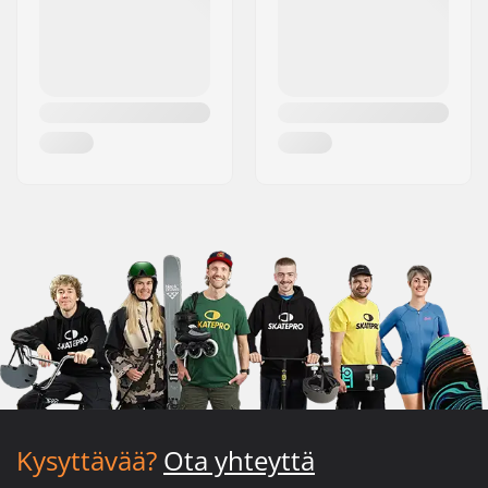
Kysyttävää?
Ota yhteyttä