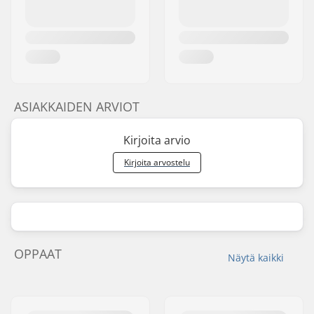
ASIAKKAIDEN ARVIOT
Kirjoita arvio
Kirjoita arvostelu
OPPAAT
Näytä kaikki