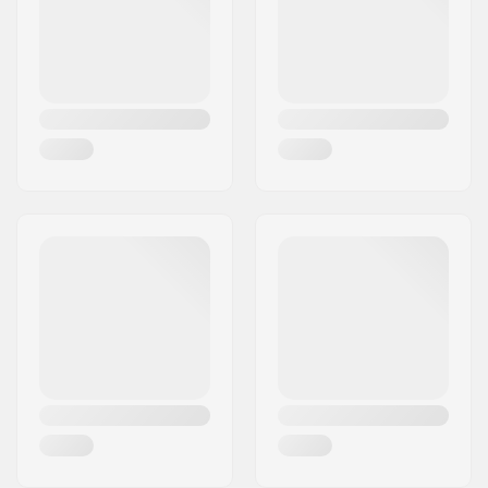
Maa:
Tanska