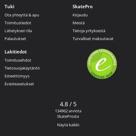
Tuki
SkatePro
Ota yhteyttä & apu
Kirjaudu
Toimitustiedot
Meistä
Lähetyksen tila
Tietoja yrityksestä
Palautukset
Turvalliset maksutavat
Lakitiedot
Toimitusehdot
Tietosuojakäytäntö
Esteettömyys
Evästeasetukset
4.8 / 5
134962 arviota
SkateProsta
Näytä kaikki