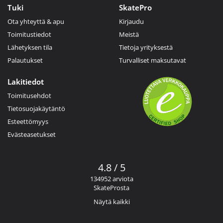
Tuki
SkatePro
Ota yhteyttä & apu
Kirjaudu
Toimitustiedot
Meistä
Lähetyksen tila
Tietoja yrityksestä
Palautukset
Turvalliset maksutavat
Lakitiedot
Toimitusehdot
Tietosuojakäytäntö
Esteettömyys
Evästeasetukset
4.8 / 5
134952 arviota
SkateProsta
Näytä kaikki