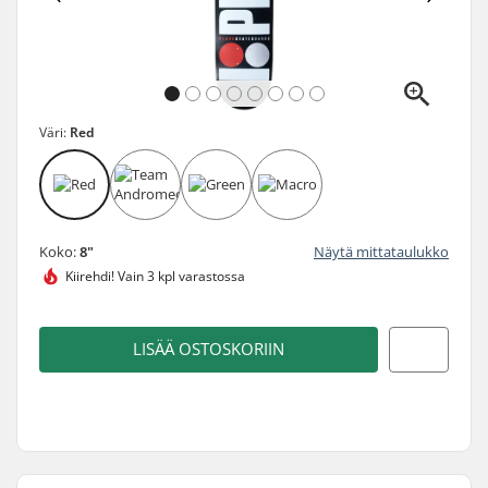
Väri:
Red
Koko:
8"
Näytä mittataulukko
Kiirehdi!
Vain 3 kpl varastossa
LISÄÄ OSTOSKORIIN