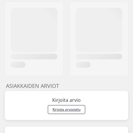
ASIAKKAIDEN ARVIOT
Kirjoita arvio
Kirjoita arvostelu