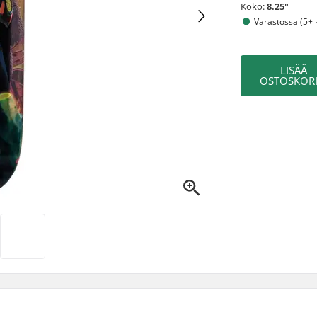
Koko:
8.25"
Varastossa (5+ 
LISÄÄ
OSTOSKORI