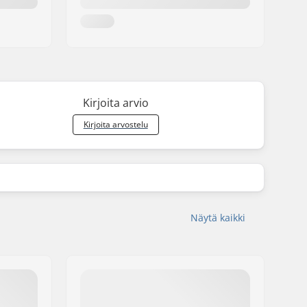
Kirjoita arvio
Kirjoita arvostelu
Näytä kaikki