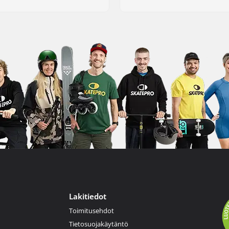
Lakitiedot
Toimitusehdot
Tietosuojakäytäntö