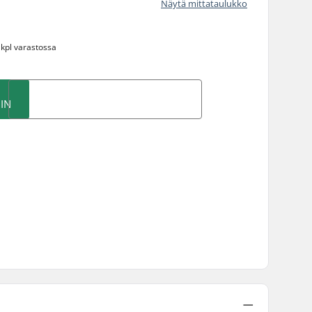
Näytä mittataulukko
 kpl varastossa
IN