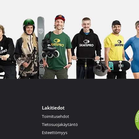
Lakitiedot
Toimitusehdot
Tietosuojakäytäntö
Esteettömyys