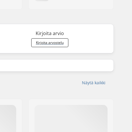
Kirjoita arvio
Kirjoita arvostelu
Näytä kaikki