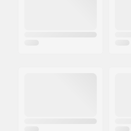
Maa:
Tanska