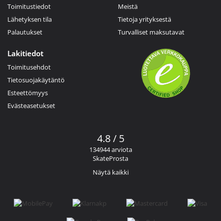
Toimitustiedot
Meistä
Lähetyksen tila
Tietoja yrityksestä
Palautukset
Turvalliset maksutavat
Lakitiedot
Toimitusehdot
Tietosuojakäytäntö
Esteettömyys
Evästeasetukset
4.8 / 5
134944 arviota
SkateProsta
Näytä kaikki