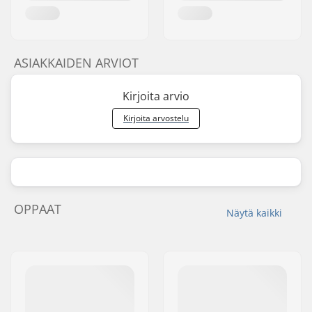
ASIAKKAIDEN ARVIOT
Kirjoita arvio
Kirjoita arvostelu
OPPAAT
Näytä kaikki