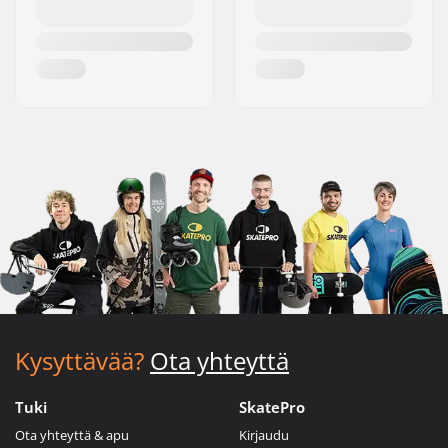
Kysyttävää?
Ota yhteyttä
Tuki
SkatePro
Ota yhteyttä & apu
Kirjaudu