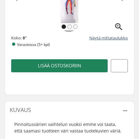
Koko:
8"
Näytä mittataulukko
Varastossa (5+ kpl)
LISÄÄ OSTOSKORIIN
KUVAUS
Pinnoitusvärien vaihtelun vuoksi emme voi taata,
että saamasi tuotteen väri vastaa tuotekuvien väriä.