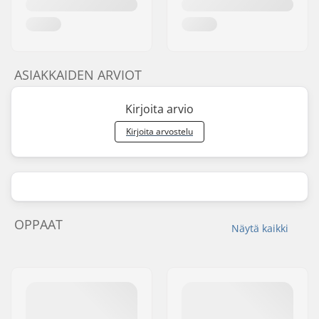
ASIAKKAIDEN ARVIOT
Kirjoita arvio
Kirjoita arvostelu
OPPAAT
Näytä kaikki