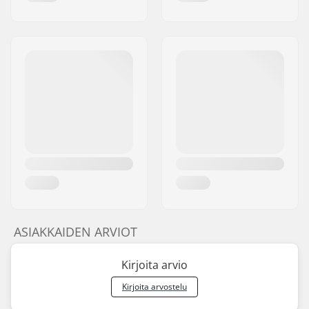
ASIAKKAIDEN ARVIOT
Kirjoita arvio
Kirjoita arvostelu