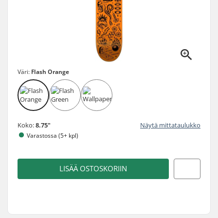
Väri:
Flash Orange
Koko:
8.75"
Näytä mittataulukko
Varastossa (5+ kpl)
LISÄÄ OSTOSKORIIN