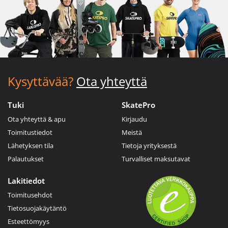
Kysyttävää?
Ota yhteyttä
Tuki
SkatePro
Ota yhteyttä & apu
Kirjaudu
Toimitustiedot
Meistä
Lähetyksen tila
Tietoja yrityksestä
Palautukset
Turvalliset maksutavat
Lakitiedot
Toimitusehdot
Tietosuojakäytäntö
Esteettömyys