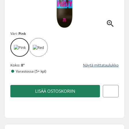
Väri:
Pink
Koko:
8"
Näytä mittataulukko
Varastossa (5+ kpl)
LISÄÄ OSTOSKORIIN