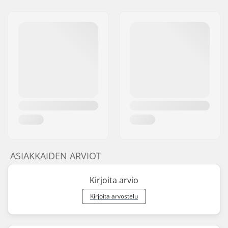
ASIAKKAIDEN ARVIOT
Kirjoita arvio
Kirjoita arvostelu