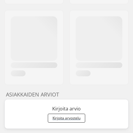
ASIAKKAIDEN ARVIOT
Kirjoita arvio
Kirjoita arvostelu