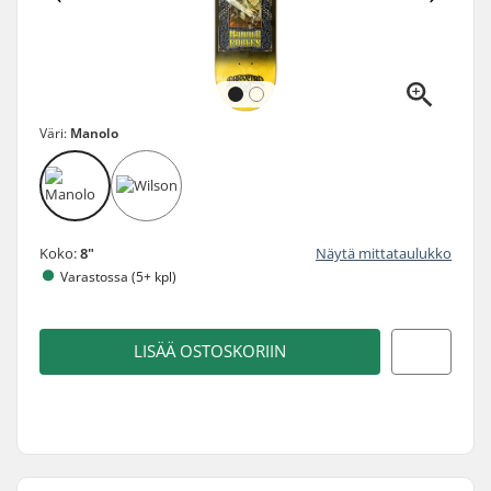
Väri:
Manolo
Koko:
8"
Näytä mittataulukko
Varastossa (5+ kpl)
LISÄÄ OSTOSKORIIN