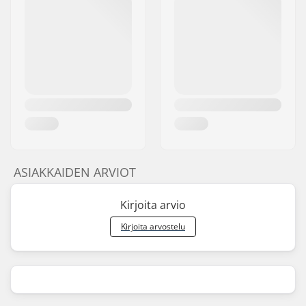
ASIAKKAIDEN ARVIOT
Kirjoita arvio
Kirjoita arvostelu