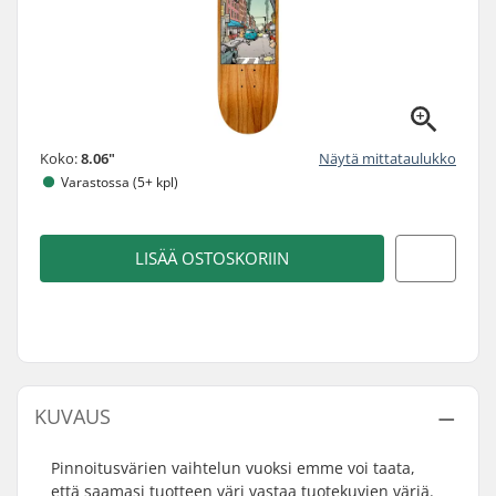
Koko:
8.06"
Näytä mittataulukko
Varastossa (5+ kpl)
LISÄÄ OSTOSKORIIN
KUVAUS
Pinnoitusvärien vaihtelun vuoksi emme voi taata,
että saamasi tuotteen väri vastaa tuotekuvien väriä.