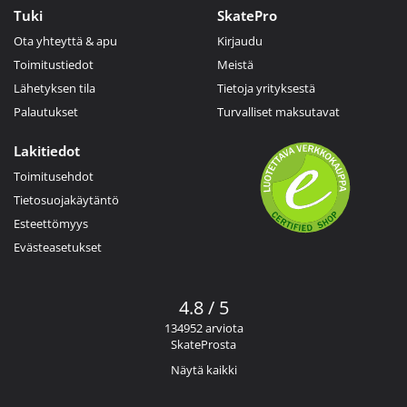
Tuki
SkatePro
Ota yhteyttä & apu
Kirjaudu
Toimitustiedot
Meistä
Lähetyksen tila
Tietoja yrityksestä
Palautukset
Turvalliset maksutavat
Lakitiedot
Toimitusehdot
Tietosuojakäytäntö
Esteettömyys
Evästeasetukset
4.8 / 5
134952 arviota
SkateProsta
Näytä kaikki