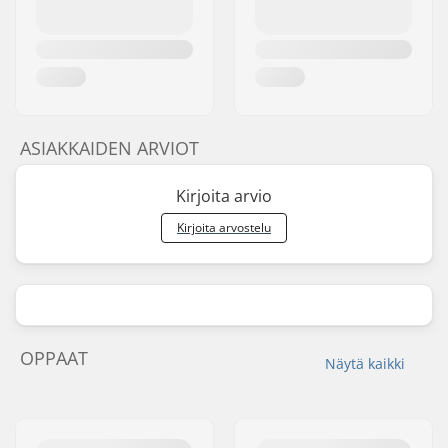
ASIAKKAIDEN ARVIOT
Kirjoita arvio
Kirjoita arvostelu
OPPAAT
Näytä kaikki