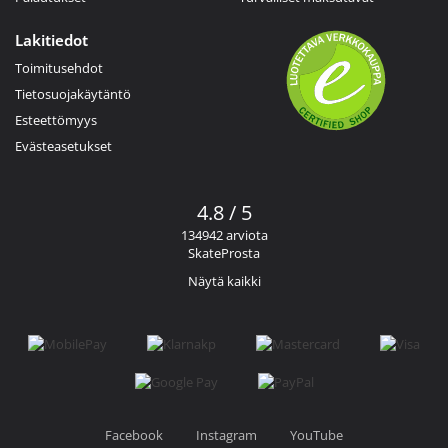
Lakitiedot
Toimitusehdot
Tietosuojakäytäntö
Esteettömyys
Evästeasetukset
4.8 / 5
134942 arviota
SkateProsta
Näytä kaikki
Facebook
Instagram
YouTube