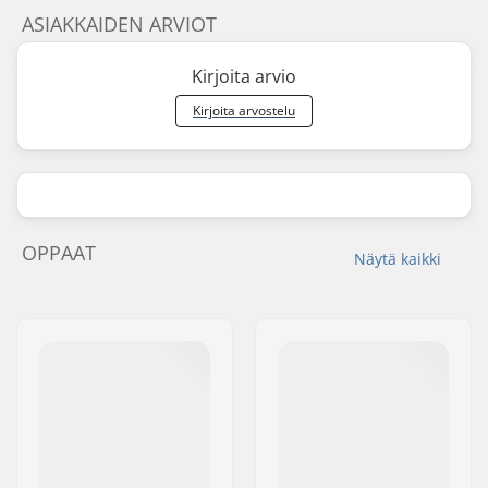
ASIAKKAIDEN ARVIOT
Kirjoita arvio
Kirjoita arvostelu
OPPAAT
Näytä kaikki