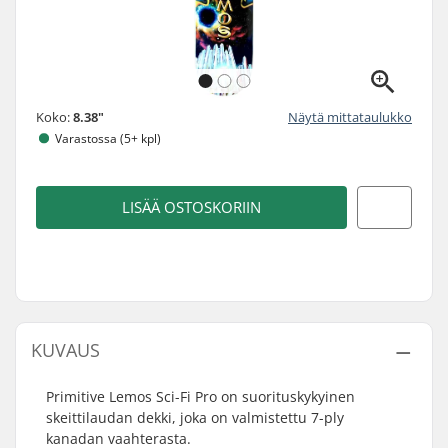
Koko:
8.38"
Näytä mittataulukko
Varastossa (5+ kpl)
LISÄÄ OSTOSKORIIN
KUVAUS
Primitive Lemos Sci-Fi Pro on suorituskykyinen
skeittilaudan dekki, joka on valmistettu 7-ply
kanadan vaahterasta.