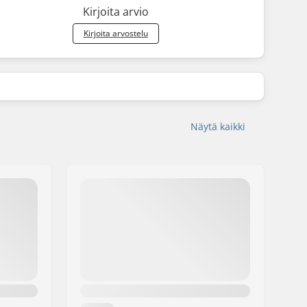
Kirjoita arvio
Kirjoita arvostelu
Näytä kaikki