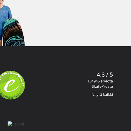
4.8 / 5
134945 arviota
SkateProsta
Näytä kaikki