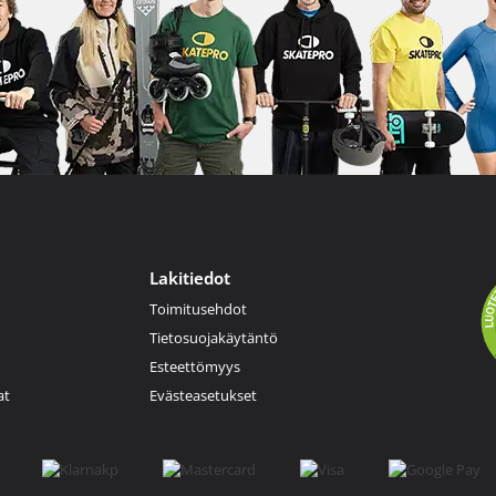
Lakitiedot
Toimitusehdot
Tietosuojakäytäntö
Esteettömyys
at
Evästeasetukset