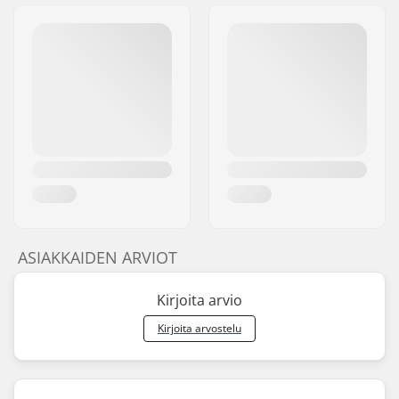
ASIAKKAIDEN ARVIOT
Kirjoita arvio
Kirjoita arvostelu