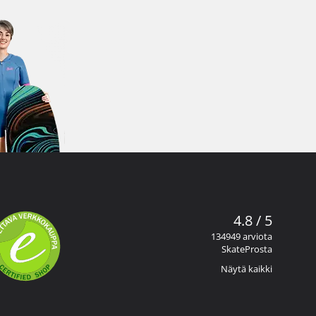
4.8 / 5
134949 arviota
SkateProsta
Näytä kaikki