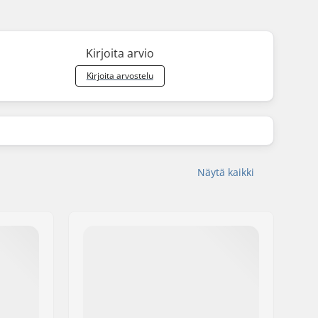
Kirjoita arvio
Kirjoita arvostelu
Näytä kaikki