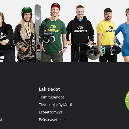
Lakitiedot
Toimitusehdot
Tietosuojakäytäntö
Esteettömyys
at
Evästeasetukset