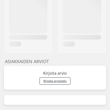
ASIAKKAIDEN ARVIOT
Kirjoita arvio
Kirjoita arvostelu