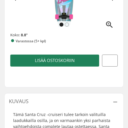
Koko:
8.8"
Varastossa (5+ kpl)
LISÄÄ OSTOSKORIIN
KUVAUS
Tämä Santa Cruz -cruiseri tulee tarkoin valituilla
laadukkailla osilla, ja on varmaankin yksi parhaista
vaihtoehdoista complete lautaa ostettaessa. Santa