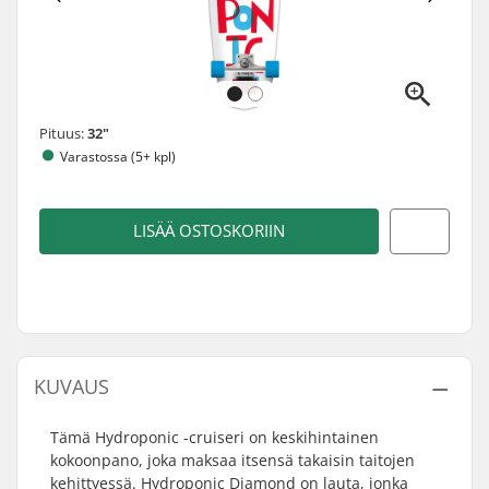
Pituus:
32"
Varastossa (5+ kpl)
LISÄÄ OSTOSKORIIN
KUVAUS
Tämä Hydroponic -cruiseri on keskihintainen
kokoonpano, joka maksaa itsensä takaisin taitojen
kehittyessä. Hydroponic Diamond on lauta, jonka