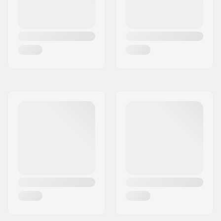
Grippi:
Pre-gripped