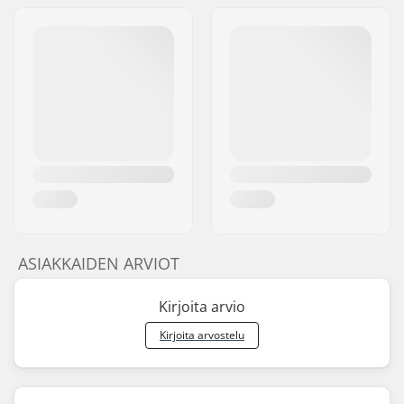
ASIAKKAIDEN ARVIOT
Kirjoita arvio
Kirjoita arvostelu