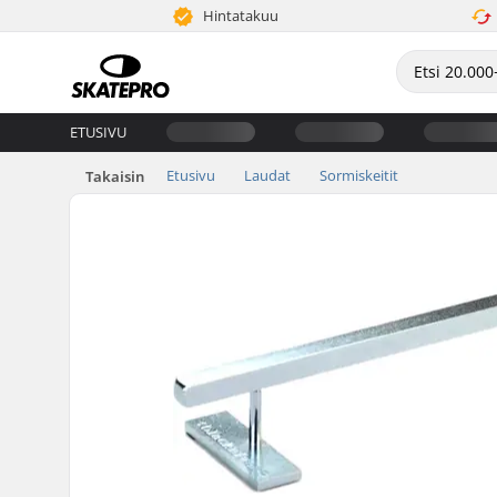
Hintatakuu
ETUSIVU
Etusivu
Laudat
Sormiskeitit
Takaisin