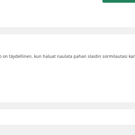
o on täydellinen, kun haluat naulata pahan slaidin sormilautasi ka