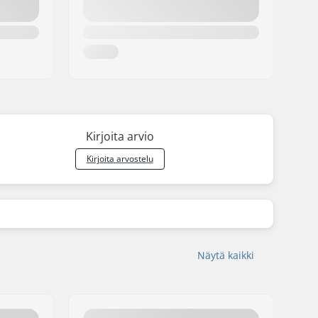
Kirjoita arvio
Kirjoita arvostelu
Näytä kaikki