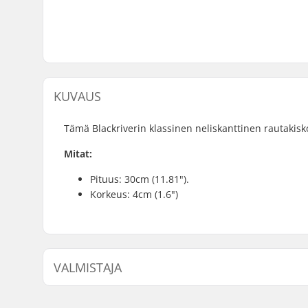
KUVAUS
Tämä Blackriverin klassinen neliskanttinen rautakisk
Mitat:
Pituus: 30cm (11.81").
Korkeus: 4cm (1.6")
VALMISTAJA
Nimi:
Blackriver GmbH