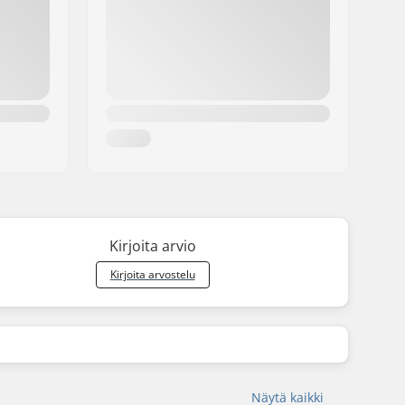
Kirjoita arvio
Kirjoita arvostelu
Näytä kaikki