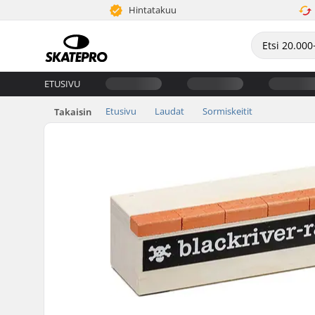
Hintatakuu
ETUSIVU
Etusivu
Laudat
Sormiskeitit
Takaisin