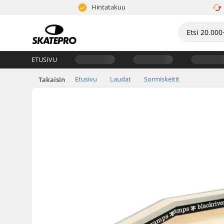
Hintatakuu
ETUSIVU
Etusivu
Laudat
Sormiskeitit
Takaisin