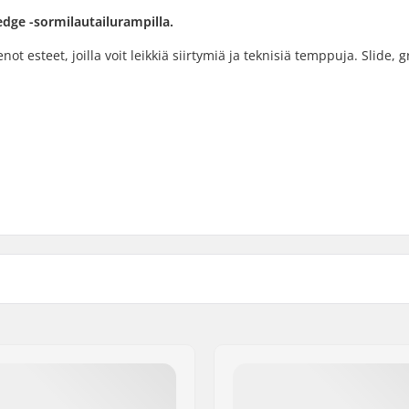
Ledge -sormilautailurampilla.
t esteet, joilla voit leikkiä siirtymiä ja teknisiä temppuja. Slide, g