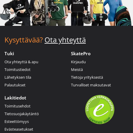
Kysyttävää?
Ota yhteyttä
Tuki
SkatePro
Ota yhteyttä & apu
Kirjaudu
Toimitustiedot
Meistä
Lähetyksen tila
Tietoja yrityksestä
Palautukset
Turvalliset maksutavat
Lakitiedot
Toimitusehdot
Tietosuojakäytäntö
Esteettömyys
Evästeasetukset