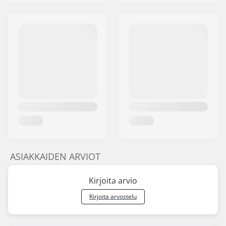
ASIAKKAIDEN ARVIOT
Kirjoita arvio
Kirjoita arvostelu