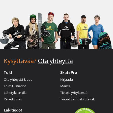
Kysyttävää?
Ota yhteyttä
Tuki
SkatePro
Ota yhteyttä & apu
Kirjaudu
Toimitustiedot
Meistä
Lähetyksen tila
Tietoja yrityksestä
Palautukset
Turvalliset maksutavat
Lakitiedot