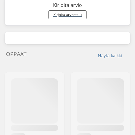
Kirjoita arvio
Kirjoita arvostelu
OPPAAT
Näytä kaikki