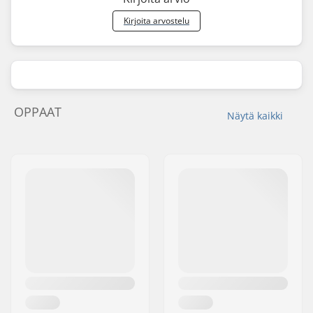
Kirjoita arvostelu
OPPAAT
Näytä kaikki