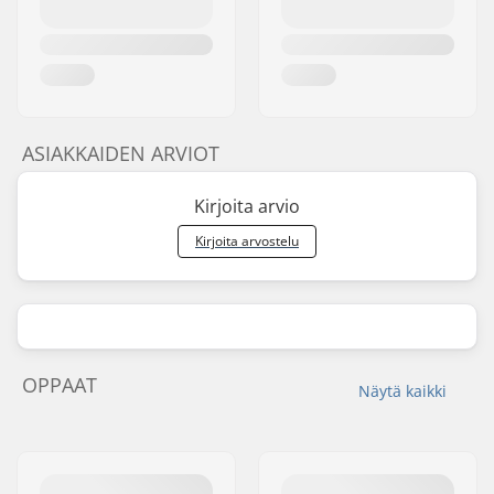
ASIAKKAIDEN ARVIOT
Kirjoita arvio
Kirjoita arvostelu
OPPAAT
Näytä kaikki