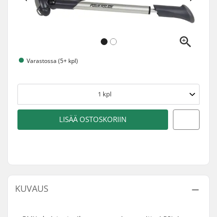
Varastossa (5+ kpl)
1
kpl
LISÄÄ OSTOSKORIIN
KUVAUS