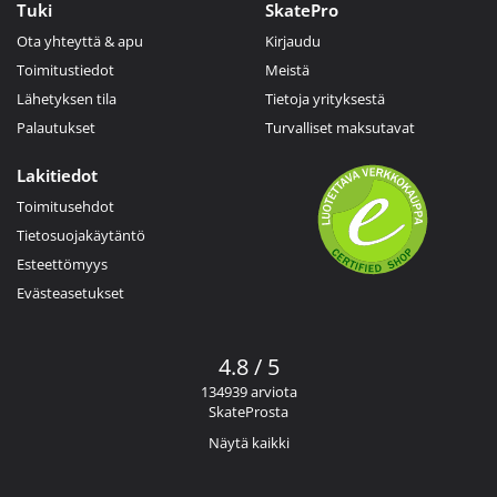
Tuki
SkatePro
Ota yhteyttä & apu
Kirjaudu
Toimitustiedot
Meistä
Lähetyksen tila
Tietoja yrityksestä
Palautukset
Turvalliset maksutavat
Lakitiedot
Toimitusehdot
Tietosuojakäytäntö
Esteettömyys
Evästeasetukset
4.8 / 5
134939 arviota
SkateProsta
Näytä kaikki