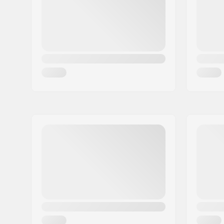
Maa:
Espanja