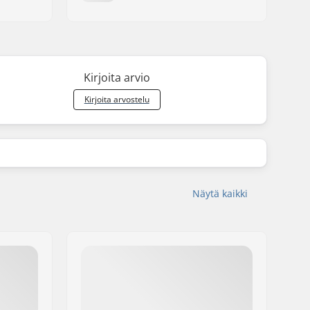
Kirjoita arvio
Kirjoita arvostelu
Näytä kaikki