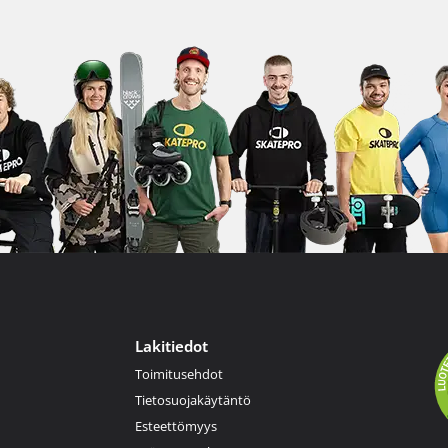
Lakitiedot
Toimitusehdot
Tietosuojakäytäntö
Esteettömyys