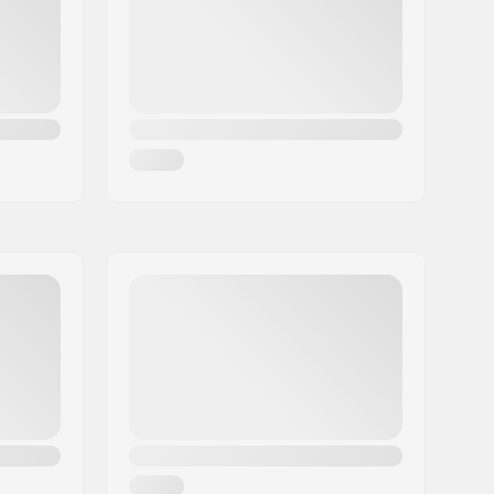
Pre-gripped