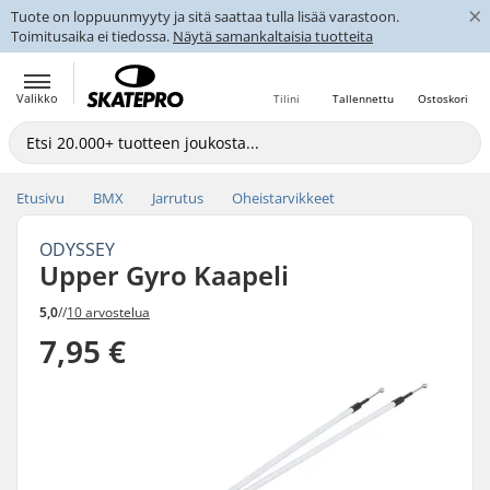
×
Tuote on loppuunmyyty ja sitä saattaa tulla lisää varastoon.
Toimitusaika ei tiedossa.
Näytä samankaltaisia tuotteita
Valikko
Tilini
Tallennettu
Ostoskori
Etusivu
BMX
Jarrutus
Oheistarvikkeet
ODYSSEY
Upper Gyro Kaapeli
5,0
//
10 arvostelua
7,95 €