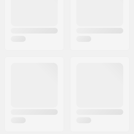
Maa:
Tanska