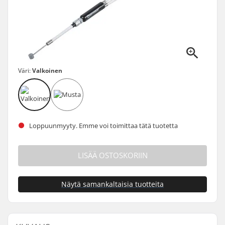
Väri:
Valkoinen
Loppuunmyyty. Emme voi toimittaa tätä tuotetta
LISÄÄ OSTOSKORIIN
Näytä samankaltaisia tuotteita