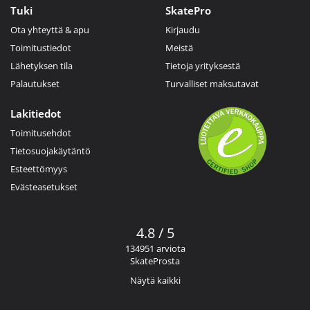
Tuki
SkatePro
Ota yhteyttä & apu
Kirjaudu
Toimitustiedot
Meistä
Lähetyksen tila
Tietoja yrityksestä
Palautukset
Turvalliset maksutavat
Lakitiedot
Toimitusehdot
Tietosuojakäytäntö
Esteettömyys
Evästeasetukset
4.8 / 5
134951 arviota
SkateProsta
Näytä kaikki