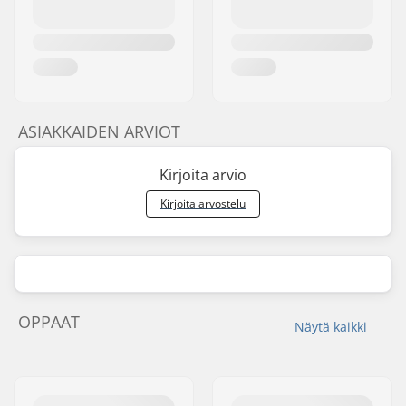
ASIAKKAIDEN ARVIOT
Kirjoita arvio
Kirjoita arvostelu
OPPAAT
Näytä kaikki