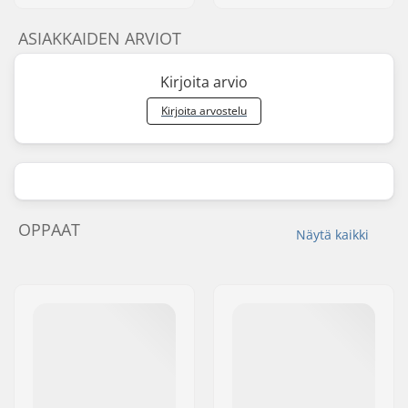
ASIAKKAIDEN ARVIOT
Kirjoita arvio
Kirjoita arvostelu
OPPAAT
Näytä kaikki