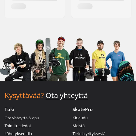
Kysyttävää?
Ota yhteyttä
Tuki
SkatePro
Ota yhteyttä & apu
Kirjaudu
Toimitustiedot
Meistä
Lähetyksen tila
Tietoja yrityksestä