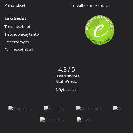
Palautukset
Turvalliset maksutavat
Lakitiedot
Toimitusehdot
Tietosuojakäytäntö
Esteettömyys
Evästeasetukset
4.8 / 5
134961 arviota
SkateProsta
Näytä kaikki