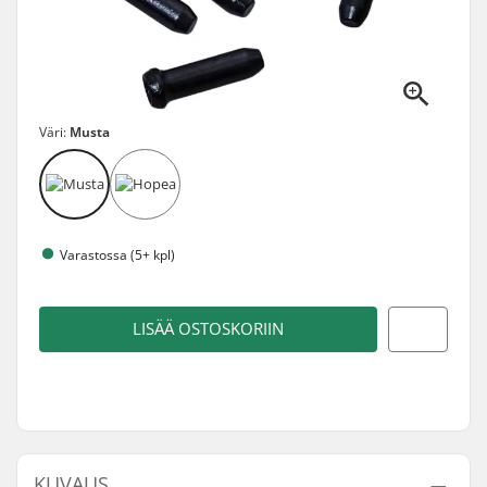
Väri:
Musta
Varastossa (5+ kpl)
LISÄÄ OSTOSKORIIN
KUVAUS